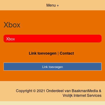
Menu +
Xbox
Xbox
Link toevoegen
Contact
Link toevoegen
Copyright © 2021 Onderdeel van
BaakmanMedia
&
Vrolijk Internet Services