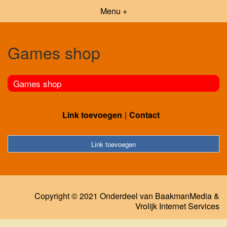
Menu +
Games shop
Games shop
Link toevoegen
Contact
Link toevoegen
Copyright © 2021 Onderdeel van
BaakmanMedia
&
Vrolijk Internet Services